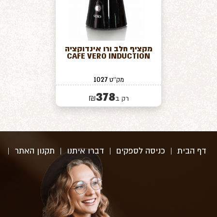
מקציף חלב ורו אינדוקציה
CAFE VERO INDUCTION
1027
מק''ט
378
₪
רק ב
דף הבית
|
כניסה לספקים
|
דברו איתנו
|
תקנון האתר
|