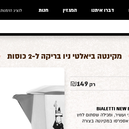
דברו איתנו
המגזין
חנות
לנציג הזמנות:
מקינטה ביאלטי ניו בריקה ל-2 כוסות
149
₪
רק
 ועשיר, ומכילה שסתום לחץ
אספרסו במקינטה בצורה