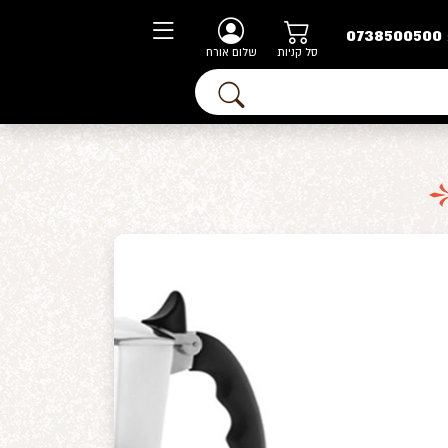
0738500500
סל קניות
שלום אורח