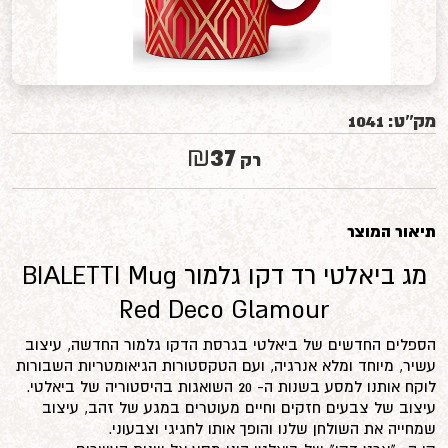
מק''ט:
1041
37
₪
רק
תיאור המוצר
מג ביאלטי רד דקו גלמור BIALETTI Mug
Red Deco Glamour
הספלים החדשים של ביאלטי בגרסת הדקו גלמור החדשה, עיצוב
עשיר, מיוחד ומלא אנרגיה, ועם הטקסטורות הגיאומטריות השבורות
לוקח אותנו למסע בשנות ה- 20 השואגות בהיסטוריה של ביאלטי.
עיצוב של צבעים חזקים וחיים מעוטרים במגע של זהב, עיצוב
שמחייה את השולחן שלנו והופך אותו לחגיגי וצבעוני.