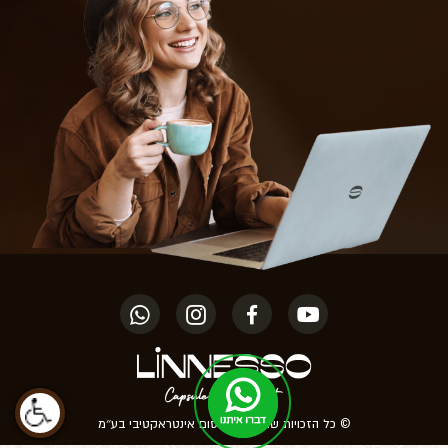
© כל הזכויות שמורות לפרסום אינטראקטיבי בע״מ